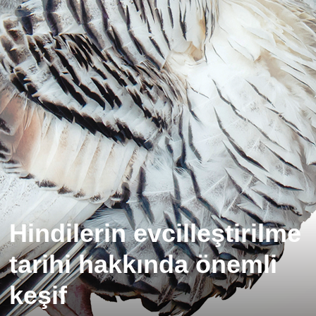
Hindilerin evcilleştirilme
tarihi hakkında önemli
keşif