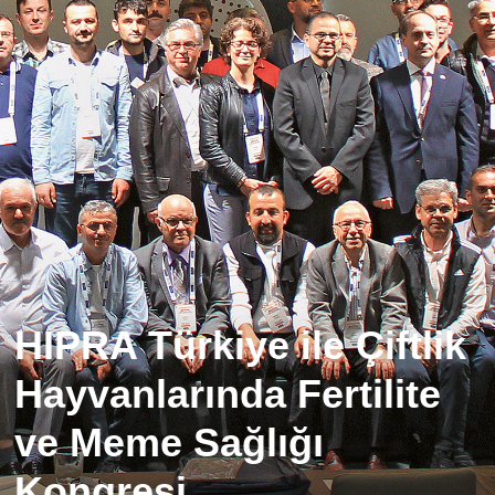
HIPRA Türkiye ile Çiftlik
Hayvanlarında Fertilite
ve Meme Sağlığı
Kongresi