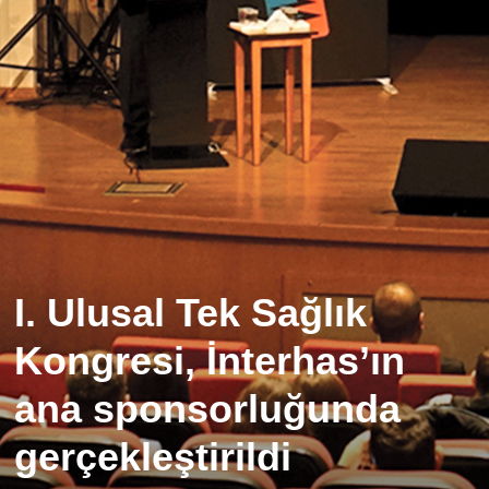
I. Ulusal Tek Sağlık
Kongresi, İnterhas’ın
ana sponsorluğunda
gerçekleştirildi