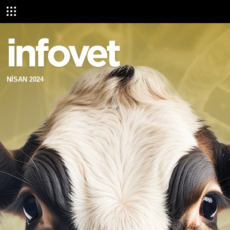
NİSAN 2024