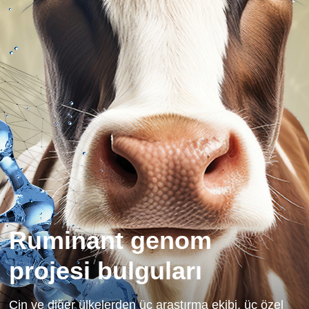
Ruminant genom
projesi bulguları
Çin ve diğer ülkelerden üç araştırma ekibi, üç özel