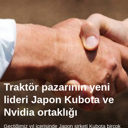
Traktör pazarının yeni
lideri Japon Kubota ve
Nvidia ortaklığı
Geçtiğimiz yıl içerisinde Japon şirketi Kubota birçok