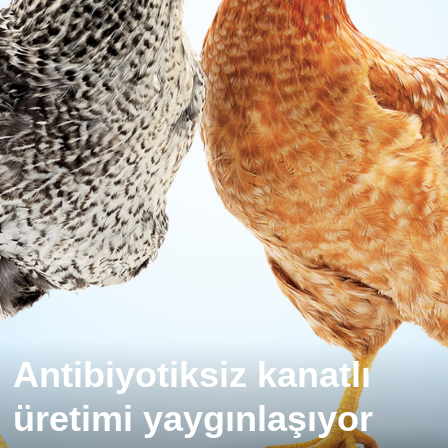
Antibiyotiksiz kanatlı
üretimi yaygınlaşıyor