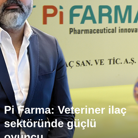
Pi Farma: Veteriner ilaç
sektöründe güçlü
oyuncu