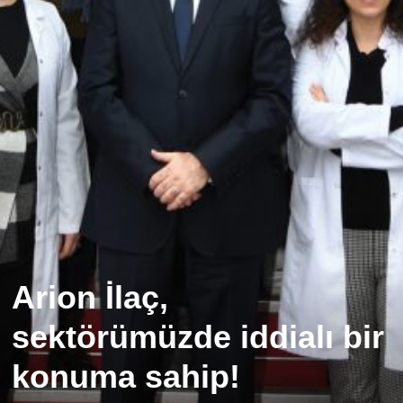
Arion İlaç,
sektörümüzde iddialı bir
konuma sahip!