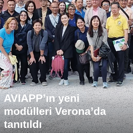
AVIAPP’ın yeni
modülleri Verona’da
tanıtıldı