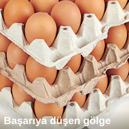
Başarıya düşen gölge