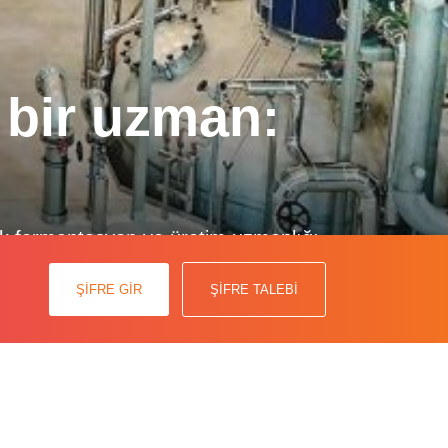
 bir uzman:
ık fermantasyon ve üretim uzmanlığı
a sağladığı başarıları ve seçim
ŞİFRE GİR
ŞİFRE TALEBİ