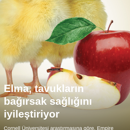
Elma, tavukların
bağırsak sağlığını
iyileştiriyor
Cornell Üniversitesi araştırmasına göre, Empire