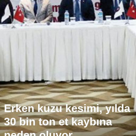
Erken kuzu kesimi, yılda
30 bin ton et kaybına
neden oluyor