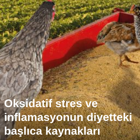
Oksidatif stres ve
inflamasyonun diyetteki
başlıca kaynakları