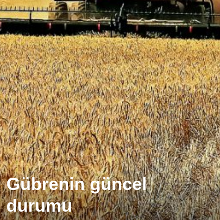
Gübrenin güncel
durumu