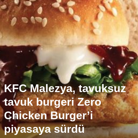
KFC Malezya, tavuksuz
tavuk burgeri Zero
Chicken Burger’i
piyasaya sürdü