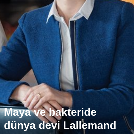
Maya ve bakteride
dünya devi Lallemand