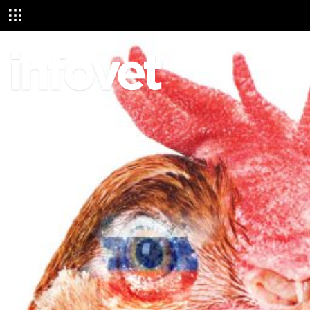
NİSAN 2020