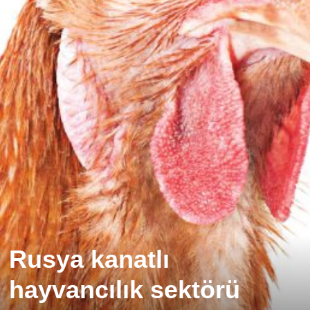
Rusya kanatlı
hayvancılık sektörü