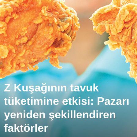
Z Kuşağının tavuk
tüketimine etkisi: Pazarı
yeniden şekillendiren
faktörler