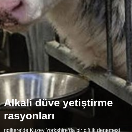
Alkali düve yetiştirme
rasyonları
ngiltere’de Kuzey Yorkshire’da bir çiftlik denemesi