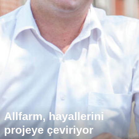
Allfarm, hayallerini
projeye çeviriyor