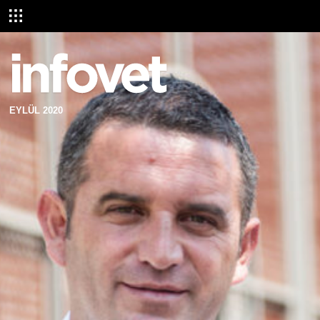
EYLÜL 2020