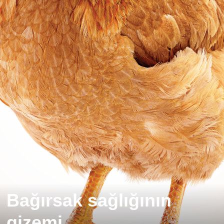
Bağırsak sağlığının
gizemi