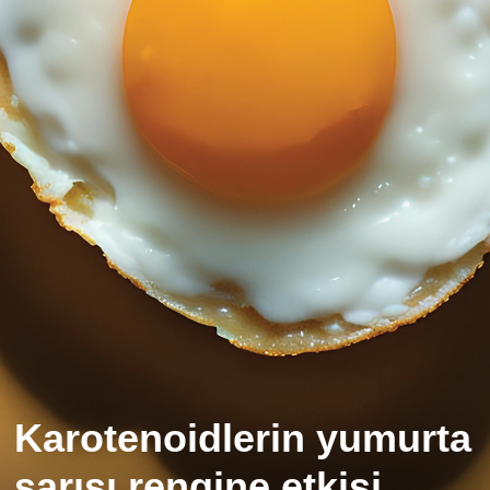
Karotenoidlerin yumurta
sarısı rengine etkisi