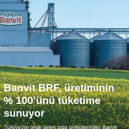
Banvit BRF, üretiminin
% 100’ünü tüketime
sunuyor
Türkiye’nin önde gelen gıda üreticilerinden Banvit