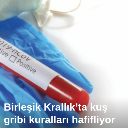
Birleşik Krallık’ta kuş
gribi kuralları hafifliyor