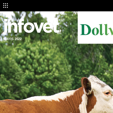
MAYIS 2022