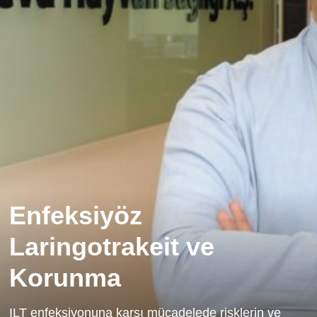
Enfeksiyöz
Laringotrakeit ve
Korunma
ILT enfeksiyonuna karşı mücadelede risklerin ve