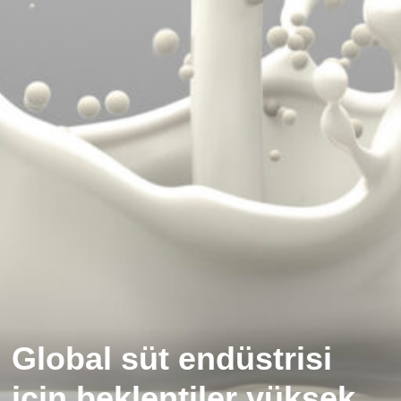
Global süt endüstrisi
için beklentiler yüksek