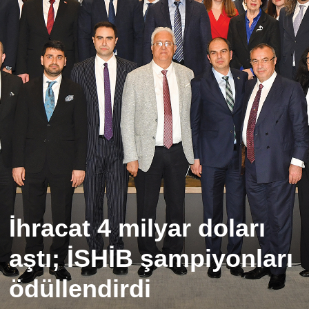
İhracat 4 milyar doları
aştı; İSHİB şampiyonları
ödüllendirdi