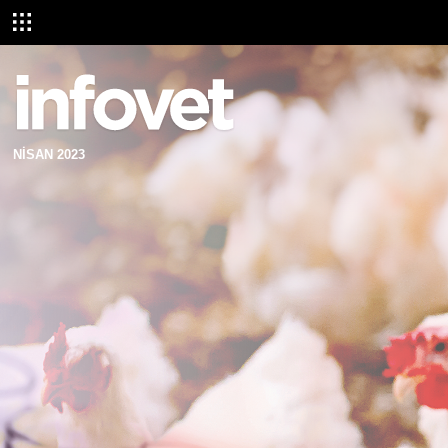
NİSAN 2023