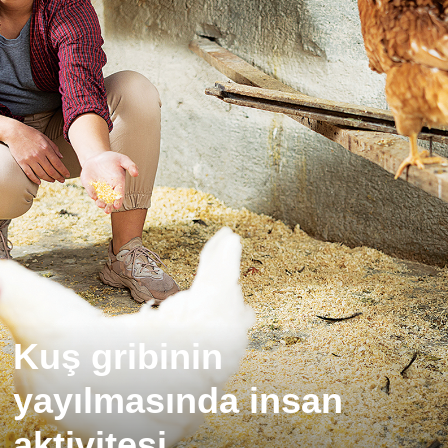
Kuş gribinin
yayılmasında insan
aktivitesi