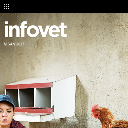
NİSAN 2023