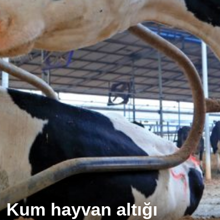
Kum hayvan altığı