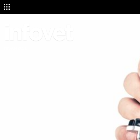
NİSAN 2021