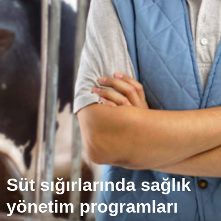
Süt sığırlarında sağlık
yönetim programları