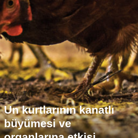
Un kurtlarının kanatlı
büyümesi ve
organlarına etkisi