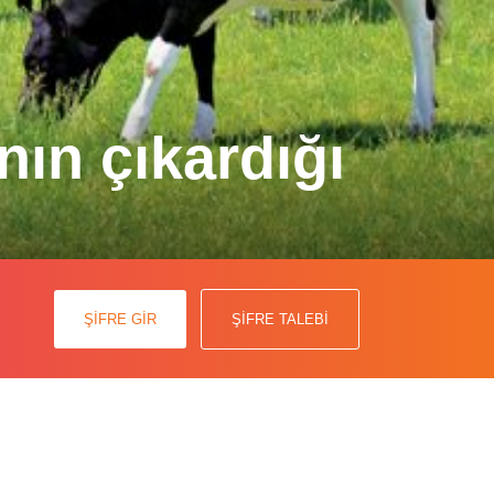
nın çıkardığı
arçası olarak çiftlik hayvanlarından
ŞİFRE GİR
ŞİFRE TALEBİ