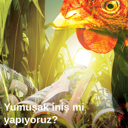
Yumuşak iniş mi
yapıyoruz?