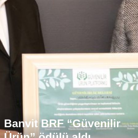
Banvit BRF “Güvenilir
Ürün” ödülü aldı