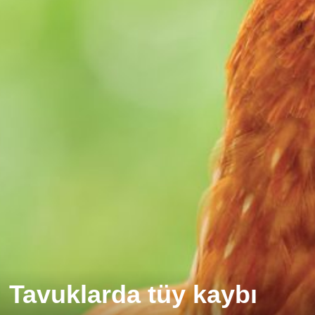
Tavuklarda tüy kaybı