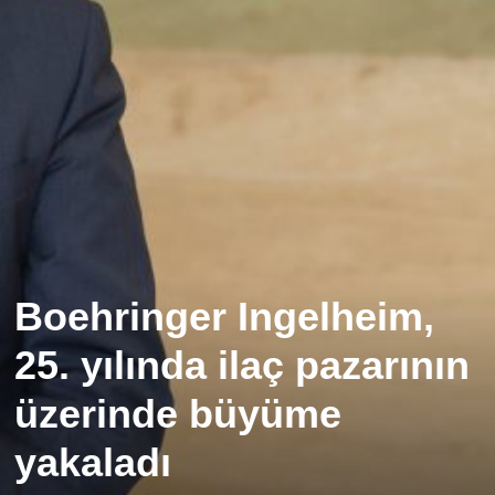
Boehringer Ingelheim,
25. yılında ilaç pazarının
üzerinde büyüme
yakaladı