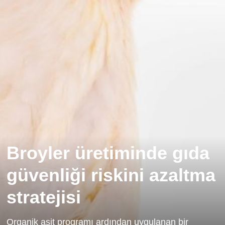
Broyler üretiminde gıda
güvenliği riskini azaltma
stratejisi
Organik asit programı ardından uygulanan bir