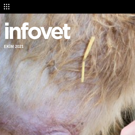
EKİM 2021