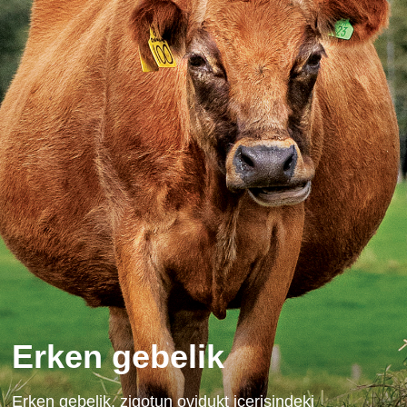
Erken gebelik
Erken gebelik, zigotun ovidukt içerisindeki