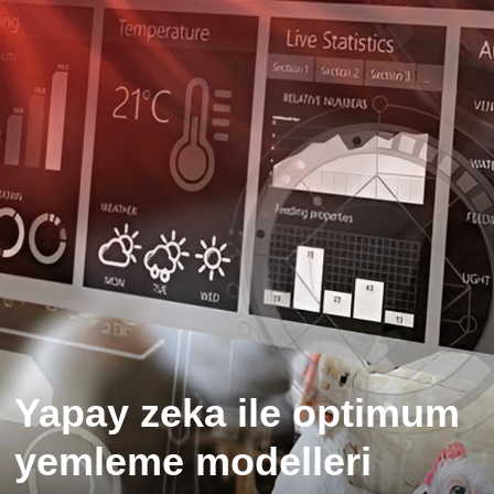
Yapay zeka ile optimum
yemleme modelleri