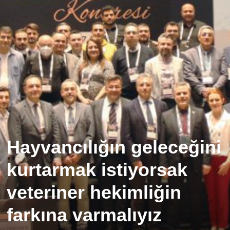
Hayvancılığın geleceğini
kurtarmak istiyorsak
veteriner hekimliğin
farkına varmalıyız