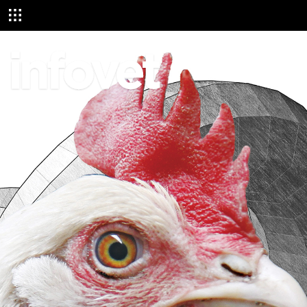
NİSAN 2022