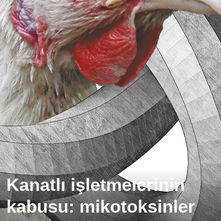
Kanatlı işletmelerinin
kabusu: mikotoksinler