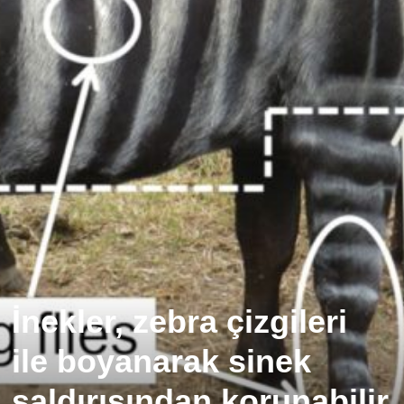
İnekler, zebra çizgileri
ile boyanarak sinek
saldırısından korunabilir