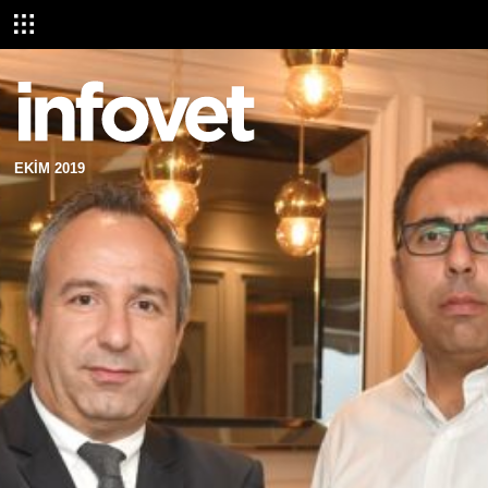
EKİM 2019