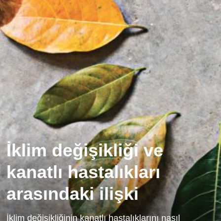
İklim değişikliği ve
kanatlı hastalıkları
arasındaki ilişki
İklim değişikliğinin kanatlı hastalıklarını nasıl