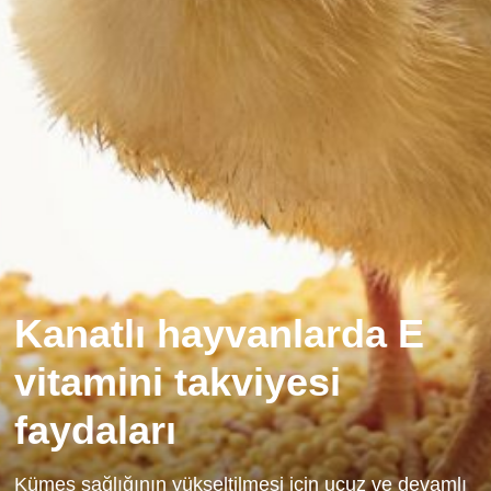
Kanatlı hayvanlarda E
vitamini takviyesi
faydaları
Kümes sağlığının yükseltilmesi için ucuz ve devamlı